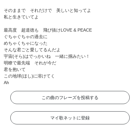
そのままで それだけで 美しいと知ってよ
私と生きていてよ
最高度 超道徳も 飛び抜けLOVE & PEACE
ぐちゃぐちゃの過去に
めちゃくちゃになった
そんな君ごと愛してるんだよ
宇宙(そら)はでっかいね 一緒に掴みたい！
明瞭で最先端 それが今だ
君を抱いて
この地球(ほし)に溶けてく
Ah
この曲のフレーズを投稿する
マイ歌ネットに登録