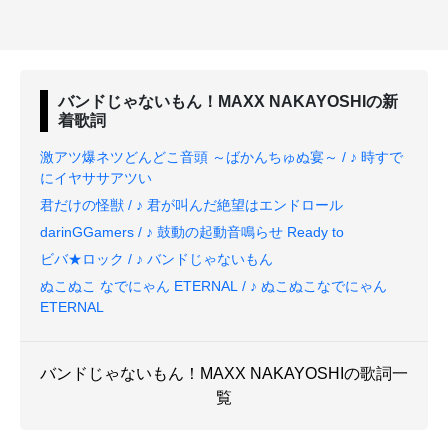
バンドじゃないもん！MAXX NAKAYOSHI
の新
着歌詞
激アツ爆ネツどんどこ音頭 ～ばかんちゅぬ宴～ / ♪ 時すで
にイヤササアツい
君だけの怪獣 / ♪ 君が叫んだ絶望はエンドロール
darinGGamers / ♪ 鼓動の起動音鳴らせ Ready to
ビバ★ロック / ♪ バンドじゃないもん
ぬこぬこ なでにゃん ETERNAL / ♪ ぬこぬこなでにゃん
ETERNAL
バンドじゃないもん！MAXX NAKAYOSHIの歌詞一
覧